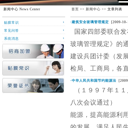
新闻中心
News Center
首页
>>
新闻中心
>> 文章列表
·
建筑安全玻璃管理规定
[2009-10-
贴膜常识
国家四部委联合发
常见问答
系统消息
玻璃管理规定》的
建设兵团计委（发
检局、工商局，各直
·
中华人民共和国节约能源法
[2009
（１９９７年１１
八次会议通过） 
能源，提高能源利
的发展，满足人民