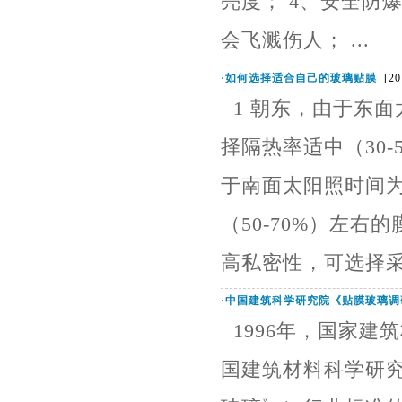
亮度； 4、安全防
会飞溅伤人； ...
·
如何选择适合自己的玻璃贴膜
[201
1 朝东，由于东面
择隔热率适中（30
于南面太阳照时间为
（50-70%）左
高私密性，可选择采用
·
中国建筑科学研究院《贴膜玻璃调
1996年，国家建筑
国建筑材料科学研