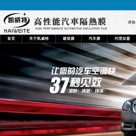
请
首页
关于凯威特
建筑膜
汽车膜
代理加盟