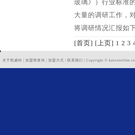
玻璃》）行业标准
大量的调研工作，
将调研情况汇报如下：
[首页]
[上页]
1
2
3
关于凯威特
|
加盟商查询
|
加盟方式
|
联系我们
|
Copyright © kaiweitefilm.co