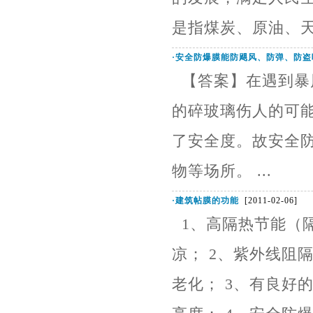
是指煤炭、原油、天
·
安全防爆膜能防飓风、防弹、防盗
【答案】在遇到暴
的碎玻璃伤人的可
了安全度。故安全
物等场所。 ...
·
建筑帖膜的功能
[2011-02-06]
1、高隔热节能（隔
凉； 2、紫外线阻
老化； 3、有良好