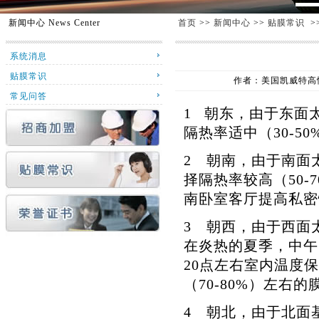
新闻中心
News Center
首页
>>
新闻中心
>>
贴膜常识
>
系统消息
贴膜常识
作者：美国凯威特高性能
常见问答
1 朝东，由于东面
隔热率适中（30-5
2 朝南，由于南面
择隔热率较高（50
南卧室客厅提高私密
3 朝西，由于西面
在炎热的夏季，中午
20点左右室内温度
（70-80%）左右
4 朝北，由于北面