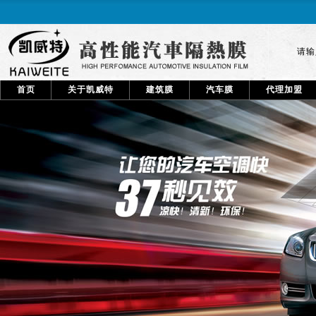
请
首页
关于凯威特
建筑膜
汽车膜
代理加盟