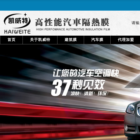
请
首页
关于凯威特
建筑膜
汽车膜
代理加盟