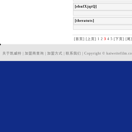
[ebnfXjqtQ]
[theratuts]
[首页]
[上页]
1
2
3
4
5
[下页]
[尾
关于凯威特
|
加盟商查询
|
加盟方式
|
联系我们
|
Copyright © kaiweitefilm.co